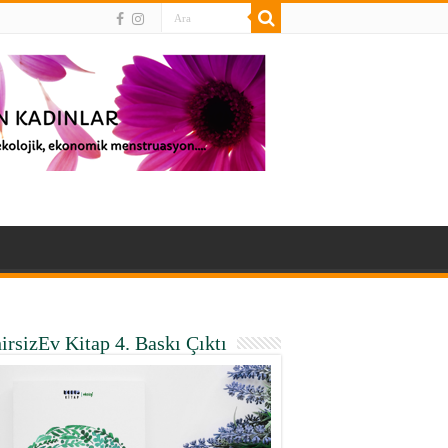
irsizEv Kitap 4. Baskı Çıktı