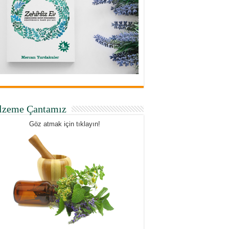
lzeme Çantamız
Göz atmak için tıklayın!