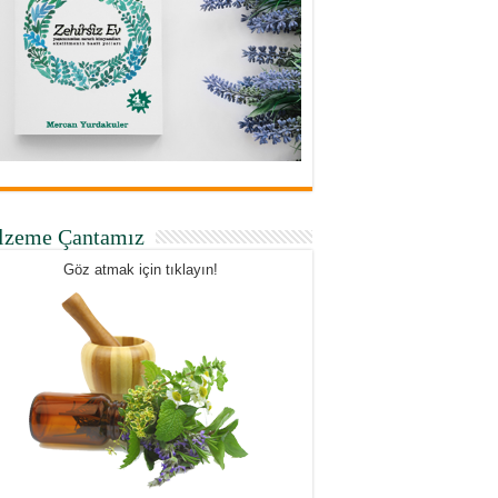
lzeme Çantamız
Göz atmak için tıklayın!