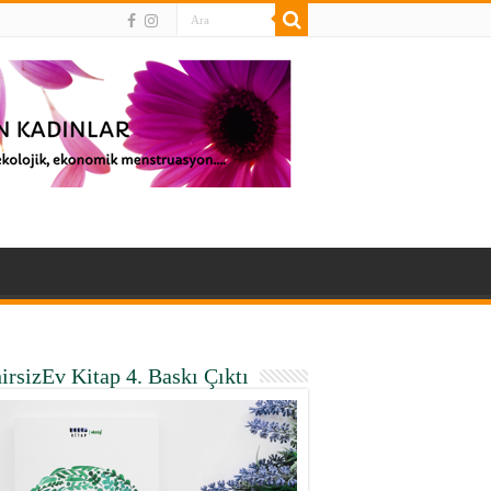
irsizEv Kitap 4. Baskı Çıktı