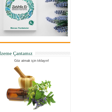
lzeme Çantamız
Göz atmak için tıklayın!