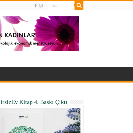
irsizEv Kitap 4. Baskı Çıktı