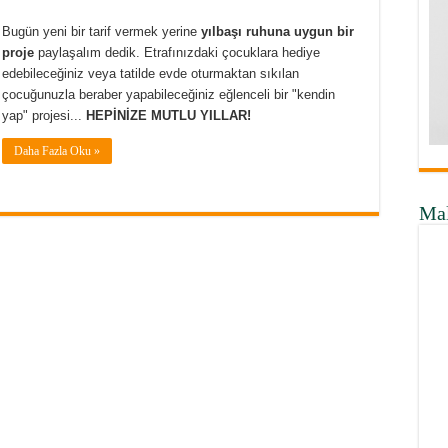
Bugün yeni bir tarif vermek yerine
yılbaşı ruhuna uygun bir
proje
paylaşalım dedik. Etrafınızdaki çocuklara hediye
edebileceğiniz veya tatilde evde oturmaktan sıkılan
çocuğunuzla beraber yapabileceğiniz eğlenceli bir "kendin
yap" projesi...
HEPİNİZE MUTLU YILLAR!
Daha Fazla Oku »
Ma