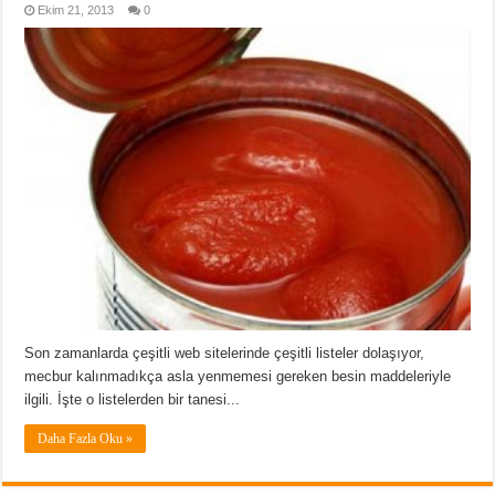
Ekim 21, 2013
0
Son zamanlarda çeşitli web sitelerinde çeşitli listeler dolaşıyor,
mecbur kalınmadıkça asla yenmemesi gereken besin maddeleriyle
ilgili. İşte o listelerden bir tanesi...
Daha Fazla Oku »