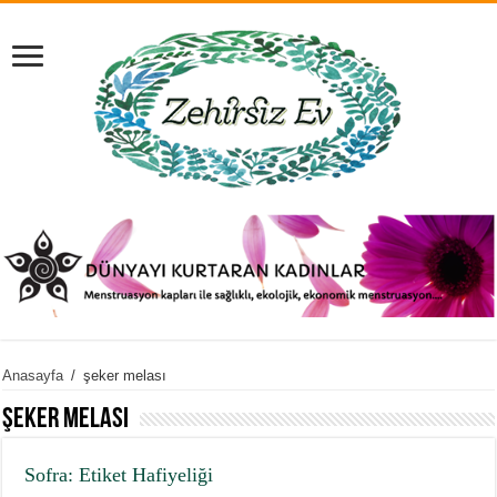
Anasayfa
/
şeker melası
şeker melası
Sofra: Etiket Hafiyeliği