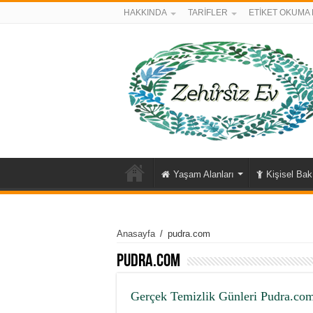
HAKKINDA
TARİFLER
ETİKET OKUMA 
Yaşam Alanları
Kişisel Ba
Anasayfa
/
pudra.com
pudra.com
Gerçek Temizlik Günleri Pudra.co