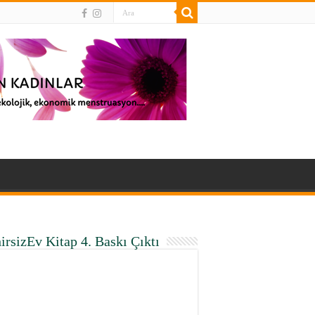
irsizEv Kitap 4. Baskı Çıktı