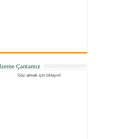
lzeme Çantamız
Göz atmak için tıklayın!