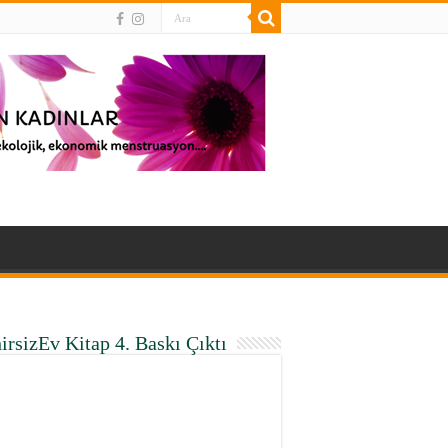
irsizEv Kitap 4. Baskı Çıktı