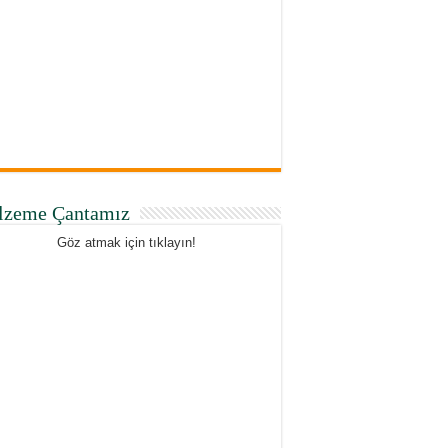
lzeme Çantamız
Göz atmak için tıklayın!