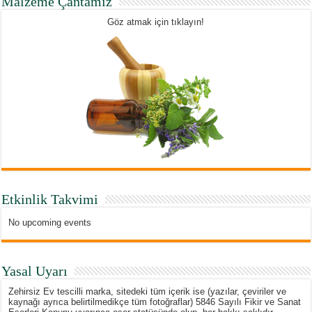
Malzeme Çantamız
Göz atmak için tıklayın!
Etkinlik Takvimi
No upcoming events
Yasal Uyarı
Zehirsiz Ev tescilli marka, sitedeki tüm içerik ise (yazılar, çeviriler ve
kaynağı ayrıca belirtilmedikçe tüm fotoğraflar) 5846 Sayılı Fikir ve Sanat