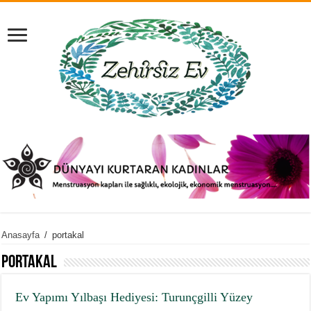
Anasayfa
/
portakal
portakal
Ev Yapımı Yılbaşı Hediyesi: Turunçgilli Yüzey