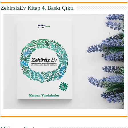
ZehirsizEv Kitap 4. Baskı Çıktı