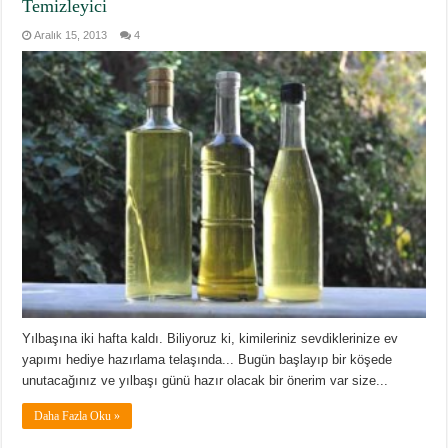
Temizleyici
Aralık 15, 2013
4
Yılbaşına iki hafta kaldı. Biliyoruz ki, kimileriniz sevdiklerinize ev
yapımı hediye hazırlama telaşında... Bugün başlayıp bir köşede
unutacağınız ve yılbaşı günü hazır olacak bir önerim var size...
Daha Fazla Oku »