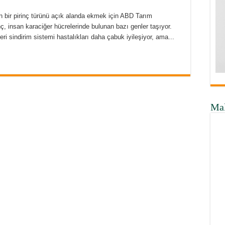
an bir pirinç türünü açık alanda ekmek için ABD Tarım
ç, insan karaciğer hücrelerinde bulunan bazı genler taşıyor.
ri sindirim sistemi hastalıkları daha çabuk iyileşiyor, ama...
Ma