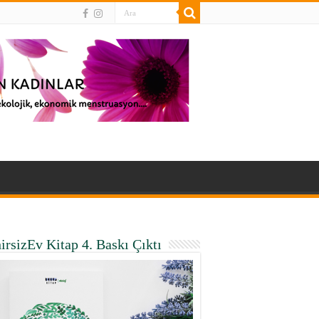
irsizEv Kitap 4. Baskı Çıktı