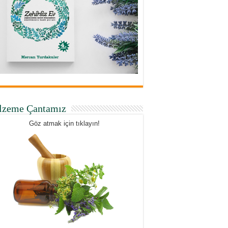
lzeme Çantamız
Göz atmak için tıklayın!