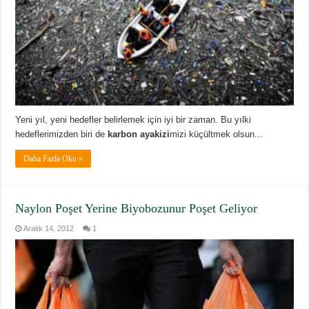
Yeni yıl, yeni hedefler belirlemek için iyi bir zaman. Bu yılki
hedeflerimizden biri de
karbon ayakizi
mizi küçültmek olsun...
Daha Fazla Oku »
Naylon Poşet Yerine Biyobozunur Poşet Geliyor
Aralık 14, 2012
1