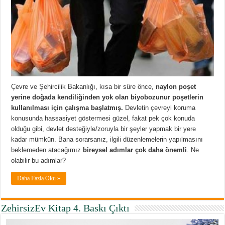
Çevre ve Şehircilik Bakanlığı, kısa bir süre önce,
naylon poşet
yerine doğada kendiliğinden yok olan biyobozunur poşetlerin
kullanılması için çalışma başlatmış.
Devletin çevreyi koruma
konusunda hassasiyet göstermesi güzel, fakat pek çok konuda
olduğu gibi, devlet desteğiyle/zoruyla bir şeyler yapmak bir yere
kadar mümkün. Bana sorarsanız, ilgili düzenlemelerin yapılmasını
beklemeden atacağımız
bireysel adımlar çok daha önemli
. Ne
olabilir bu adımlar?
Daha Fazla Oku »
ZehirsizEv Kitap 4. Baskı Çıktı