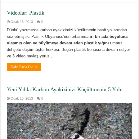
Videolar: Plastik
Ocak 16, 2013
0
Dünkü yazımızda karbon ayakizimizi küçültmenin basit yollarından
söz etmiştik. Pasifik Okyanusu'nun ortasında
iri bir ada boyutuna
ulaşmış olan ve büyümeye devam eden plastik yığını
umarız
dehşete düşürmüştür herkesi. Bugün plastik konusuna devam ediyor
ve 3 video paylaşıyoruz...
Daha Fazla Oku »
Yeni Yılda Karbon Ayakizinizi Küçültmenin 5 Yolu
Ocak 15, 2013
0