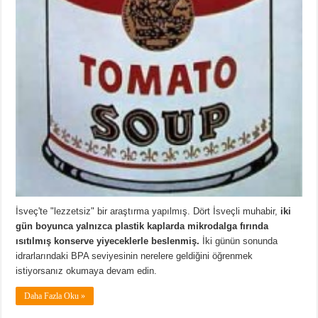
İsveç'te "lezzetsiz" bir araştırma yapılmış. Dört İsveçli muhabir,
iki
gün boyunca yalnızca
plastik kaplarda
mikrodalga fırında
ısıtılmış konserve yiyeceklerle beslenmiş.
İki günün sonunda
idrarlarındaki BPA seviyesinin nerelere geldiğini öğrenmek
istiyorsanız okumaya devam edin.
Daha Fazla Oku »