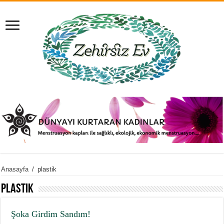
Anasayfa
/
plastik
plastik
Şoka Girdim Sandım!