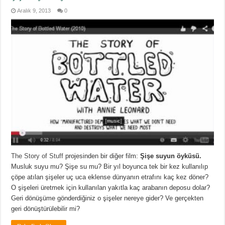
Aralık 9, 2013
0
The Story of Stuff
projesinden bir diğer film:
Şişe suyun öyküsü.
Musluk suyu mu? Şişe su mu? Bir yıl boyunca tek bir kez kullanılıp
çöpe atılan şişeler uç uca eklense dünyanın etrafını kaç kez döner?
O şişeleri üretmek için kullanılan yakıtla kaç arabanın deposu dolar?
Geri dönüşüme gönderdiğiniz o şişeler nereye gider? Ve gerçekten
geri dönüştürülebilir mi?