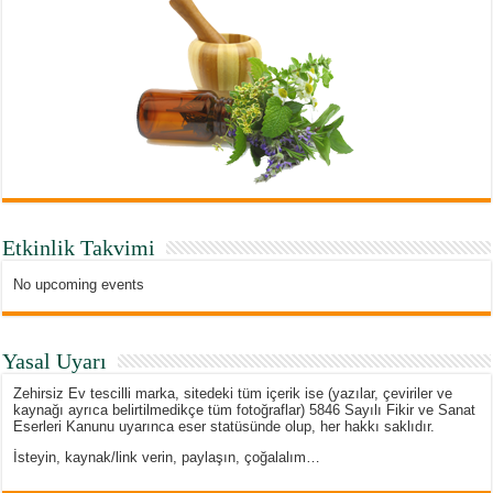
Etkinlik Takvimi
No upcoming events
Yasal Uyarı
Zehirsiz Ev tescilli marka, sitedeki tüm içerik ise (yazılar, çeviriler ve
kaynağı ayrıca belirtilmedikçe tüm fotoğraflar) 5846 Sayılı Fikir ve Sanat
Eserleri Kanunu uyarınca eser statüsünde olup, her hakkı saklıdır.
İsteyin, kaynak/link verin, paylaşın, çoğalalım…