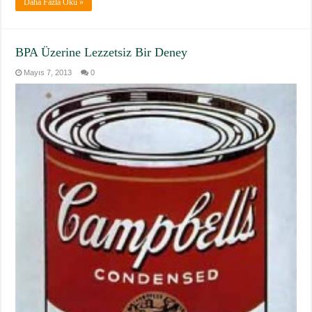
Daha Fazla Oku »
BPA Üzerine Lezzetsiz Bir Deney
Mayıs 7, 2013
0