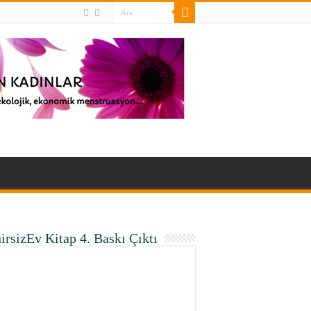
irsizEv Kitap 4. Baskı Çıktı