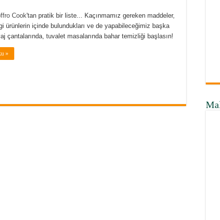
ffro Cook
'tan pratik bir liste... Kaçınmamız gereken maddeler,
gi ürünlerin içinde bulundukları ve de yapabileceğimiz başka
aj çantalarında, tuvalet masalarında bahar temizliği başlasın!
ku »
Ma