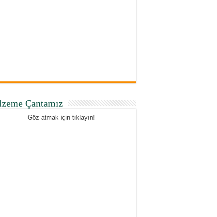
lzeme Çantamız
Göz atmak için tıklayın!