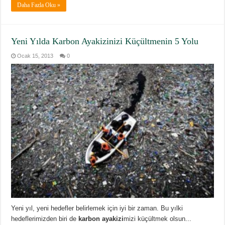
Daha Fazla Oku »
Yeni Yılda Karbon Ayakizinizi Küçültmenin 5 Yolu
Ocak 15, 2013
0
Yeni yıl, yeni hedefler belirlemek için iyi bir zaman. Bu yılki
hedeflerimizden biri de
karbon ayakizi
mizi küçültmek olsun...