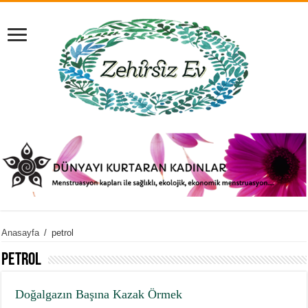
Anasayfa
/
petrol
petrol
Doğalgazın Başına Kazak Örmek