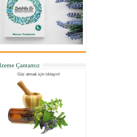
lzeme Çantamız
Göz atmak için tıklayın!