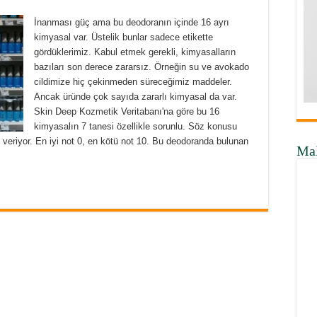
İnanması güç ama bu deodoranın içinde 16 ayrı
kimyasal var. Üstelik bunlar sadece etikette
gördüklerimiz. Kabul etmek gerekli, kimyasalların
bazıları son derece zararsız. Örneğin su ve avokado
cildimize hiç çekinmeden süreceğimiz maddeler.
Ancak üründe çok sayıda zararlı kimyasal da var.
Skin Deep Kozmetik Veritabanı'na göre bu 16
kimyasalın 7 tanesi özellikle sorunlu. Söz konusu
t veriyor. En iyi not 0, en kötü not 10. Bu deodoranda bulunan
Ma