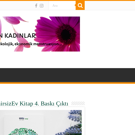
irsizEv Kitap 4. Baskı Çıktı