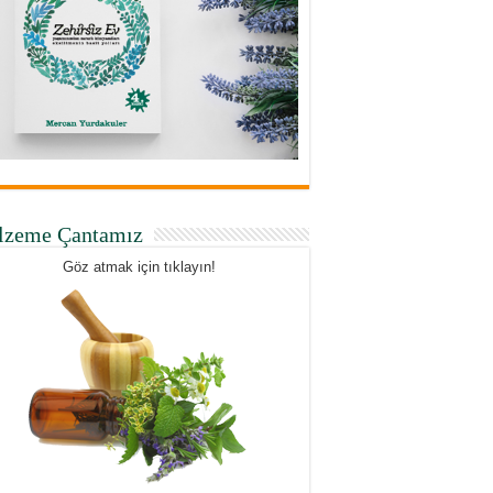
lzeme Çantamız
Göz atmak için tıklayın!