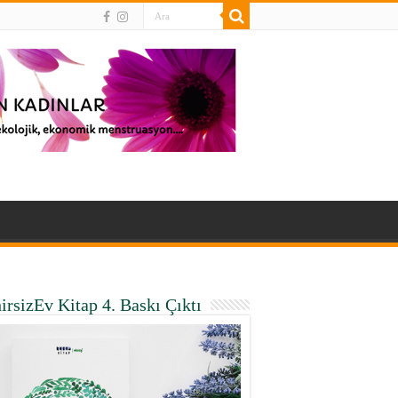
irsizEv Kitap 4. Baskı Çıktı