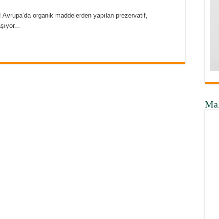
 Avrupa’da organik maddelerden yapılan prezervatif,
şıyor...
Ma