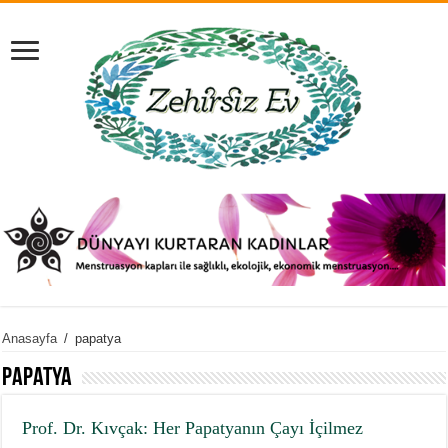
Anasayfa
/
papatya
papatya
Prof. Dr. Kıvçak: Her Papatyanın Çayı İçilmez