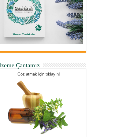
lzeme Çantamız
Göz atmak için tıklayın!