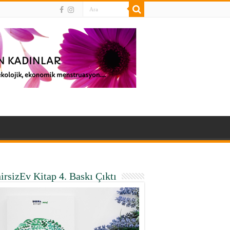
irsizEv Kitap 4. Baskı Çıktı