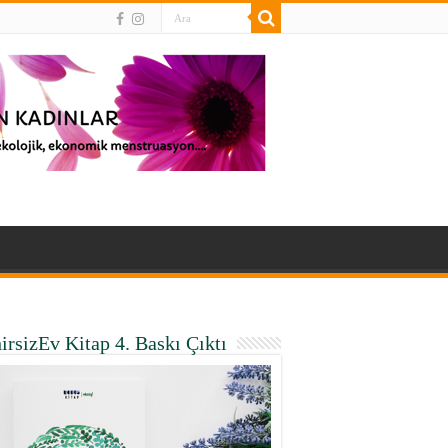
irsizEv Kitap 4. Baskı Çıktı