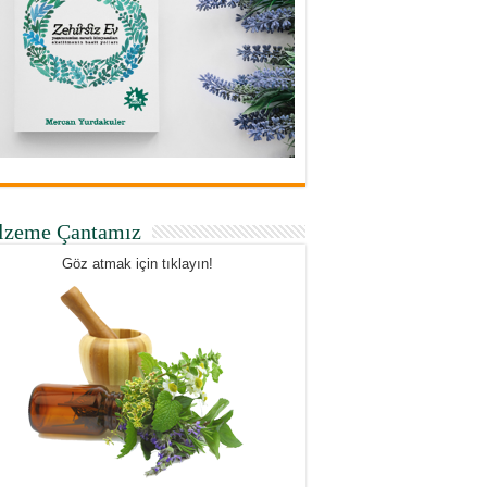
lzeme Çantamız
Göz atmak için tıklayın!