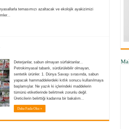
myasallarla temasımızı azaltacak ve ekolojik ayakizimizi
mler...
ı
Ma
Deterjanlar, sabun olmayan sürfaktanlar...
Petrokimyasal tabanlı, sürdürülebilir olmayan,
sentetik ürünler. 1. Dünya Savaşı sırasında, sabun
yapacak hammaddelerdeki kıtlık sonucu kullanılmaya
başlamışlar. Ne yazık ki içlerindeki maddelerin
tümünü etiketlerinde belirtmek zorunlu değil.
Üreticilerin belirttiği kadarına bir bakalım...
Daha Fazla Oku »