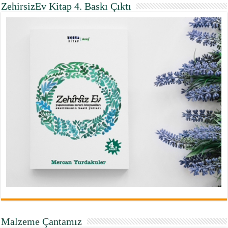
ZehirsizEv Kitap 4. Baskı Çıktı
Malzeme Çantamız