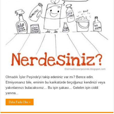
Olmadık İşler Peşinde
'yi takip edeniniz var mı? Bence edin.
Etmiyorsanız bile, eminim bu karikatürde birçoğunuz kendinizi veya
yakınlarınızı bulacaksınız... Bu işin şakası... Gelelim işin ciddi
yanına...
Daha Fazla Oku »