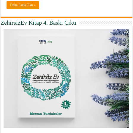
Daha Fazla Oku »
ZehirsizEv Kitap 4. Baskı Çıktı