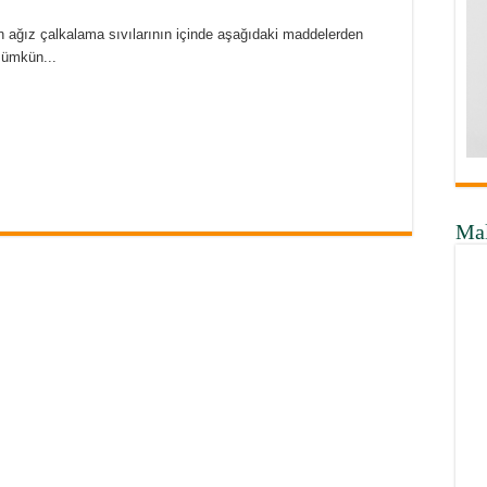
 ağız çalkalama sıvılarının içinde aşağıdaki maddelerden
mümkün...
Ma