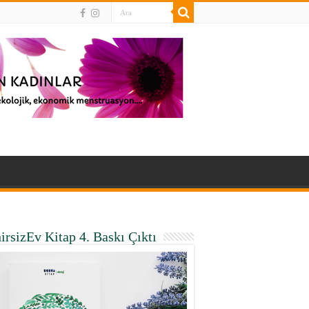
irsizEv Kitap 4. Baskı Çıktı