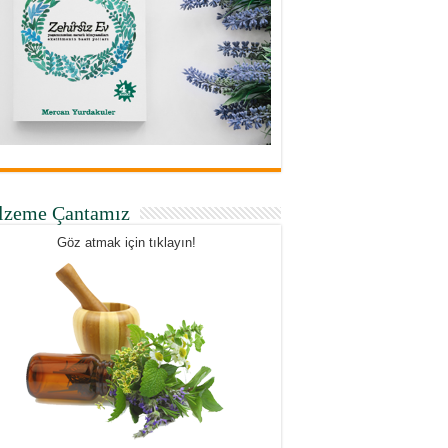
lzeme Çantamız
Göz atmak için tıklayın!