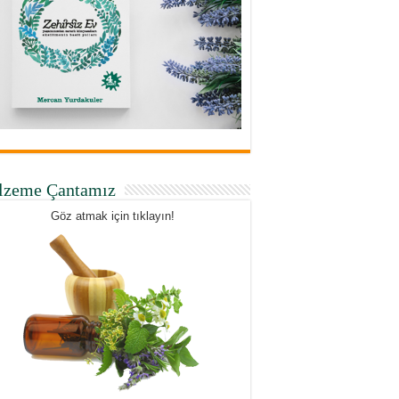
lzeme Çantamız
Göz atmak için tıklayın!