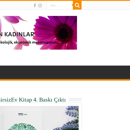
irsizEv Kitap 4. Baskı Çıktı