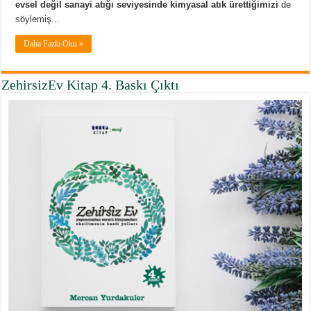
evsel değil sanayi atığı seviyesinde kimyasal atık ürettiğimizi
de
söylemiş...
Daha Fazla Oku »
ZehirsizEv Kitap 4. Baskı Çıktı