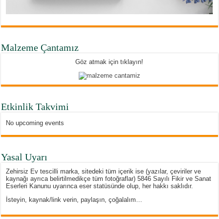
Malzeme Çantamız
Göz atmak için tıklayın!
Etkinlik Takvimi
No upcoming events
Yasal Uyarı
Zehirsiz Ev tescilli marka, sitedeki tüm içerik ise (yazılar, çeviriler ve
kaynağı ayrıca belirtilmedikçe tüm fotoğraflar) 5846 Sayılı Fikir ve Sanat
Eserleri Kanunu uyarınca eser statüsünde olup, her hakkı saklıdır.
İsteyin, kaynak/link verin, paylaşın, çoğalalım…