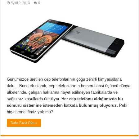
Eylül 9, 2013
0
Günümüzde üretilen cep telefonlarının çoğu zehirli kimyasallarla
dolu... Buna ek olarak, cep telefonlarının hemen hepsi üçüncü dünya
ülkelerinde, çalışan haklarına riayet edilmeyen fabrikalarda ve
sağlıksız koşullarda üretiliyor.
Her cep telefonu aldığımızda bu
sömürü sistemine istemeden katkıda bulunmuş oluyoruz.
Peki
hiç alternatifimiz yok mu?
Daha Fazla Oku »