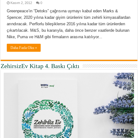
Kasım 2, 2012
0
Greenpeace’in “Detoks” çağrısına uymayı kabul eden Marks &
Spencer, 2020 yılına kadar giyim ürünlerini tüm zehirli kimyasallardan
arındıracak. Perflorlu bileşiklerse 2016 yılına kadar tüm ürünlerden
çıkartılacak. M&S, bu kararıyla, daha önce benzer vaatlerde bulunan
Nike, Puma ve H&M gibi firmaların arasına katılıyor...
Daha Fazla Oku »
ZehirsizEv Kitap 4. Baskı Çıktı