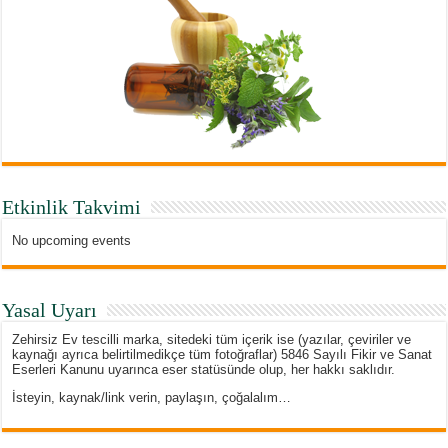
Etkinlik Takvimi
No upcoming events
Yasal Uyarı
Zehirsiz Ev tescilli marka, sitedeki tüm içerik ise (yazılar, çeviriler ve
kaynağı ayrıca belirtilmedikçe tüm fotoğraflar) 5846 Sayılı Fikir ve Sanat
Eserleri Kanunu uyarınca eser statüsünde olup, her hakkı saklıdır.
İsteyin, kaynak/link verin, paylaşın, çoğalalım…