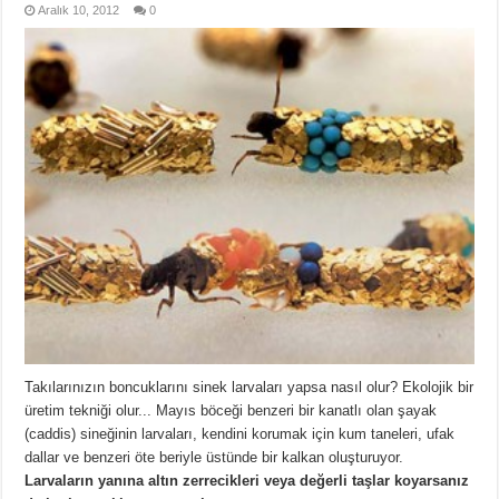
Aralık 10, 2012
0
Takılarınızın boncuklarını sinek larvaları yapsa nasıl olur? Ekolojik bir
üretim tekniği olur... Mayıs böceği benzeri bir kanatlı olan şayak
(caddis) sineğinin larvaları, kendini korumak için kum taneleri, ufak
dallar ve benzeri öte beriyle üstünde bir kalkan oluşturuyor.
Larvaların yanına altın zerrecikleri veya değerli taşlar koyarsanız