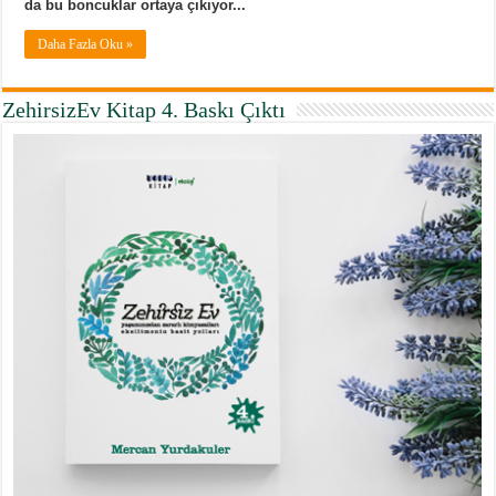
da bu boncuklar ortaya çıkıyor...
Daha Fazla Oku »
ZehirsizEv Kitap 4. Baskı Çıktı