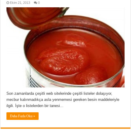
Ekim 21, 2013
0
Son zamanlarda çeşitli web sitelerinde çeşitli listeler dolaşıyor,
mecbur kalınmadıkça asla yenmemesi gereken besin maddeleriyle
ilgili. İşte o listelerden bir tanesi...
Daha Fazla Oku »