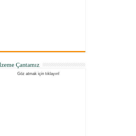
lzeme Çantamız
Göz atmak için tıklayın!