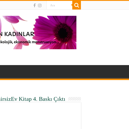
irsizEv Kitap 4. Baskı Çıktı