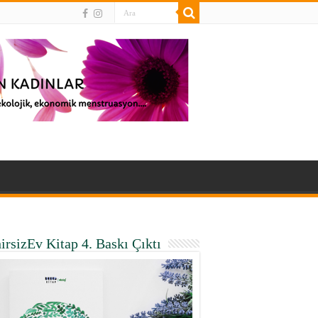
irsizEv Kitap 4. Baskı Çıktı