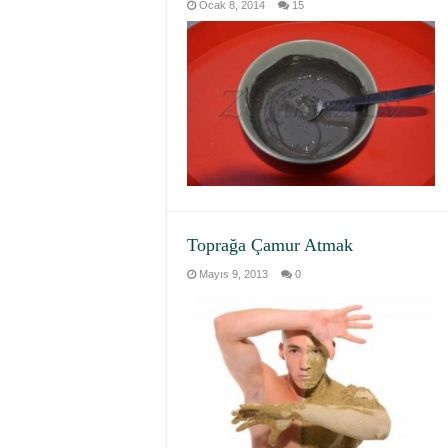
Ocak 8, 2014
15
Toprağa Çamur Atmak
Mayıs 9, 2013
0