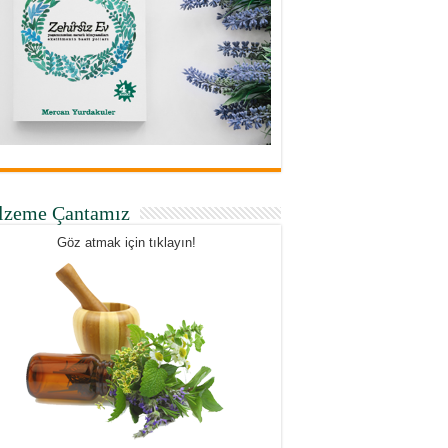
lzeme Çantamız
Göz atmak için tıklayın!