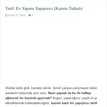
Tarif: Ev Yapımı Yapıştırıcı (Kazein Tutkalı)
Ocak 27, 2013
2
Okullar tatile girdi, karneler alındı. Şimdi çalışan-çalışmayan bütün
annelerin kafasında aynı soru:
Nasıl yapsak da bu iki haftayı
eğlenceli bir biçimde geçirsek?
Bugün, yapacağınız çeşitli el işi
etkinliklerinde kullanabileceğiniz,
kazein bazlı bir yapıştırıcı tarifi