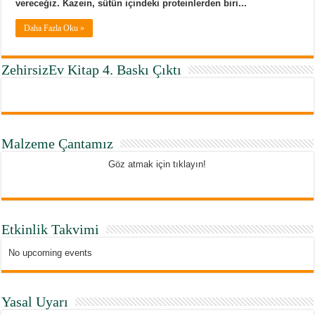
vereceğiz.
Kazein, sütün içindeki proteinlerden biri...
Daha Fazla Oku »
ZehirsizEv Kitap 4. Baskı Çıktı
Malzeme Çantamız
Göz atmak için tıklayın!
Etkinlik Takvimi
No upcoming events
Yasal Uyarı