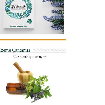
lzeme Çantamız
Göz atmak için tıklayın!