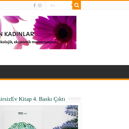
irsizEv Kitap 4. Baskı Çıktı