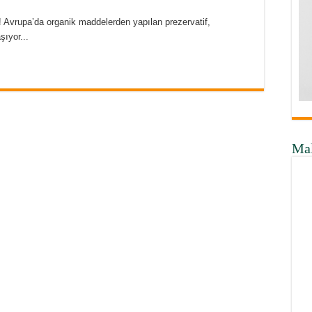
 Avrupa’da organik maddelerden yapılan prezervatif,
şıyor...
Ma