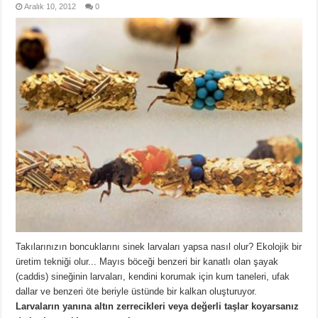
Aralık 10, 2012
0
Takılarınızın boncuklarını sinek larvaları yapsa nasıl olur? Ekolojik bir
üretim tekniği olur... Mayıs böceği benzeri bir kanatlı olan şayak
(caddis) sineğinin larvaları, kendini korumak için kum taneleri, ufak
dallar ve benzeri öte beriyle üstünde bir kalkan oluşturuyor.
Larvaların yanına altın zerrecikleri veya değerli taşlar koyarsanız