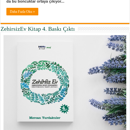
da bu boncuklar ortaya çıkıyor...
Daha Fazla Oku »
ZehirsizEv Kitap 4. Baskı Çıktı