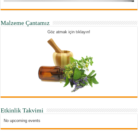
Malzeme Çantamız
Göz atmak için tıklayın!
Etkinlik Takvimi
No upcoming events