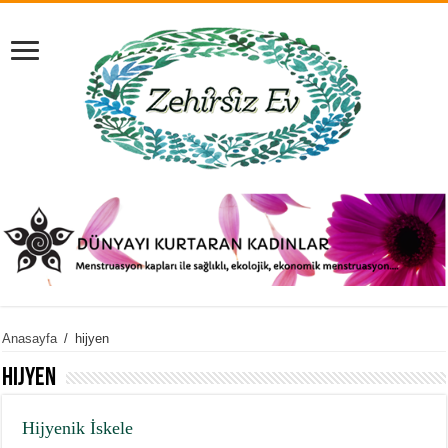
Anasayfa
/
hijyen
hijyen
Hijyenik İskele