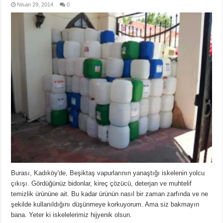
Nisan 29, 2014
0
Burası, Kadıköy'de, Beşiktaş vapurlarının yanaştığı iskelenin yolcu
çıkışı. Gördüğünüz bidonlar, kireç çözücü, deterjan ve muhtelif
temizlik ürününe ait. Bu kadar ürünün nasıl bir zaman zarfında ve ne
şekilde kullanıldığını düşünmeye korkuyorum. Ama siz bakmayın
bana. Yeter ki iskelelerimiz hijyenik olsun.