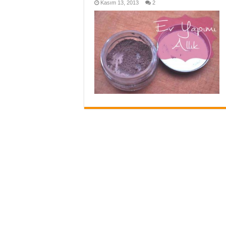
Kasım 13, 2013
2