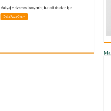
Makyaj malzemesi isteyenler, bu tarif de sizin için...
Daha Fazla Oku »
Ma