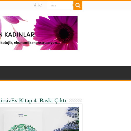
irsizEv Kitap 4. Baskı Çıktı