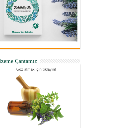
lzeme Çantamız
Göz atmak için tıklayın!