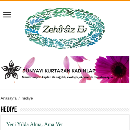
Anasayfa
/
hediye
hediye
Yeni Yılda Alma, Ama Ver