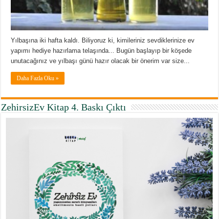
Yılbaşına iki hafta kaldı. Biliyoruz ki, kimileriniz sevdiklerinize ev
yapımı hediye hazırlama telaşında... Bugün başlayıp bir köşede
unutacağınız ve yılbaşı günü hazır olacak bir önerim var size...
Daha Fazla Oku »
ZehirsizEv Kitap 4. Baskı Çıktı