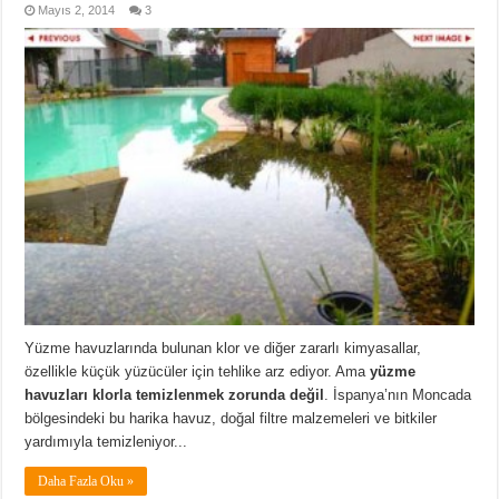
Mayıs 2, 2014
3
Yüzme havuzlarında bulunan klor ve diğer zararlı kimyasallar,
özellikle küçük yüzücüler için tehlike arz ediyor. Ama
yüzme
havuzları klorla temizlenmek zorunda değil
. İspanya’nın Moncada
bölgesindeki bu harika havuz, doğal filtre malzemeleri ve bitkiler
yardımıyla temizleniyor...
Daha Fazla Oku »