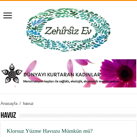
Anasayfa
/
havuz
havuz
Klorsuz Yüzme Havuzu Mümkün mü?