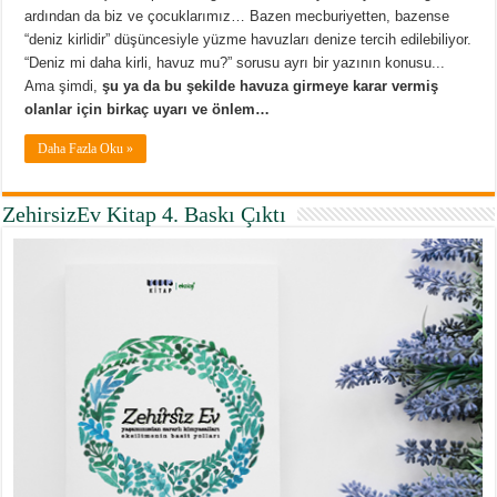
ardından da biz ve çocuklarımız… Bazen mecburiyetten, bazense
“deniz kirlidir” düşüncesiyle yüzme havuzları denize tercih edilebiliyor.
“Deniz mi daha kirli, havuz mu?” sorusu ayrı bir yazının konusu...
Ama şimdi,
şu ya da bu şekilde havuza girmeye karar vermiş
olanlar için birkaç uyarı ve önlem…
Daha Fazla Oku »
ZehirsizEv Kitap 4. Baskı Çıktı