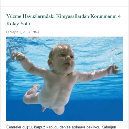
Yüzme Havuzlarındaki Kimyasallardan Korunmanın 4
Kolay Yolu
Mayıs 1, 2013
4
Cemreler düştü, karpuz kabuğu denize atılmayı bekliyor. Kabuğun