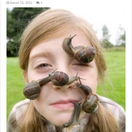
Kasım 15, 2012
1