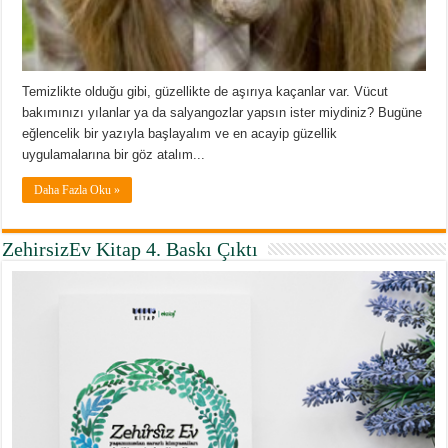
Temizlikte olduğu gibi, güzellikte de aşırıya kaçanlar var. Vücut
bakımınızı yılanlar ya da salyangozlar yapsın ister miydiniz? Bugüne
eğlencelik bir yazıyla başlayalım ve en acayip güzellik
uygulamalarına bir göz atalım...
Daha Fazla Oku »
ZehirsizEv Kitap 4. Baskı Çıktı