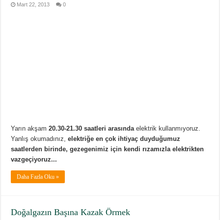
Mart 22, 2013
0
Yarın akşam
20.30-21.30 saatleri arasında
elektrik kullanmıyoruz.
Yanlış okumadınız,
elektriğe en çok ihtiyaç duyduğumuz
saatlerden birinde, gezegenimiz için kendi rızamızla elektrikten
vazgeçiyoruz...
Daha Fazla Oku »
Doğalgazın Başına Kazak Örmek