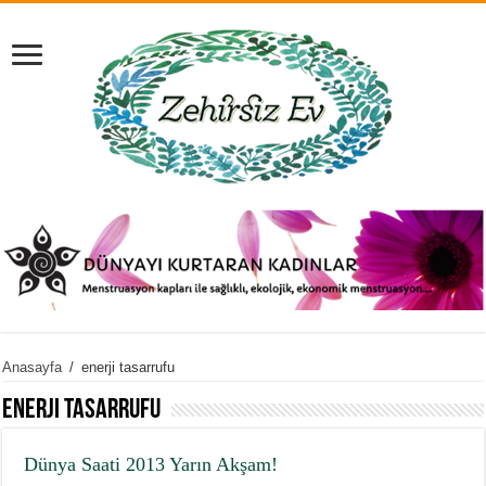
Anasayfa
/
enerji tasarrufu
enerji tasarrufu
Dünya Saati 2013 Yarın Akşam!