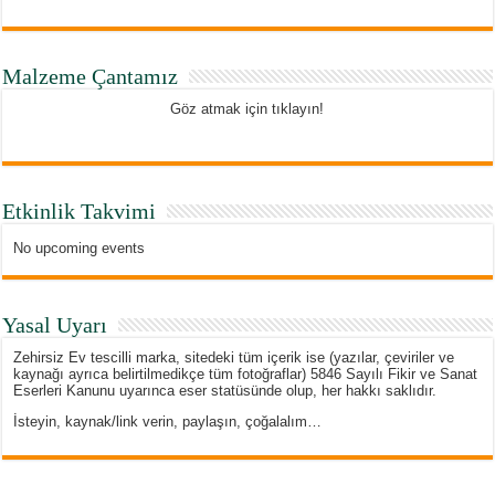
Malzeme Çantamız
Göz atmak için tıklayın!
Etkinlik Takvimi
No upcoming events
Yasal Uyarı
Zehirsiz Ev tescilli marka, sitedeki tüm içerik ise (yazılar, çeviriler ve
kaynağı ayrıca belirtilmedikçe tüm fotoğraflar) 5846 Sayılı Fikir ve Sanat
Eserleri Kanunu uyarınca eser statüsünde olup, her hakkı saklıdır.
İsteyin, kaynak/link verin, paylaşın, çoğalalım…