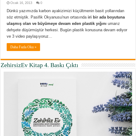
Ocak 16, 2013
0
Dünkü yazımızda karbon ayakizimizi küçültmenin basit yollarından
söz etmiştik. Pasifik Okyanusu'nun ortasında
iri bir ada boyutuna
ulaşmış olan ve büyümeye devam eden plastik yığını
umarız
dehşete düşürmüştür herkesi. Bugün plastik konusuna devam ediyor
ve 3 video paylaşıyoruz...
Daha Fazla Oku »
ZehirsizEv Kitap 4. Baskı Çıktı