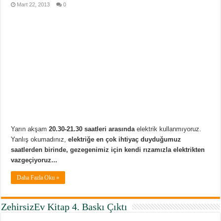
Mart 22, 2013
0
Yarın akşam
20.30-21.30 saatleri arasında
elektrik kullanmıyoruz.
Yanlış okumadınız,
elektriğe en çok ihtiyaç duyduğumuz
saatlerden birinde, gezegenimiz için kendi rızamızla elektrikten
vazgeçiyoruz...
Daha Fazla Oku »
ZehirsizEv Kitap 4. Baskı Çıktı