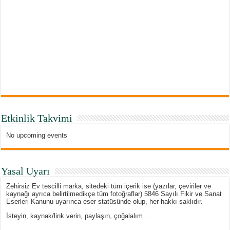
Etkinlik Takvimi
No upcoming events
Yasal Uyarı
Zehirsiz Ev tescilli marka, sitedeki tüm içerik ise (yazılar, çeviriler ve
kaynağı ayrıca belirtilmedikçe tüm fotoğraflar) 5846 Sayılı Fikir ve Sanat
Eserleri Kanunu uyarınca eser statüsünde olup, her hakkı saklıdır.
İsteyin, kaynak/link verin, paylaşın, çoğalalım…