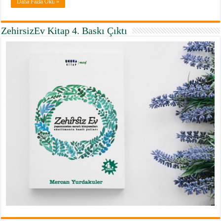
Daha Fazla Oku »
ZehirsizEv Kitap 4. Baskı Çıktı