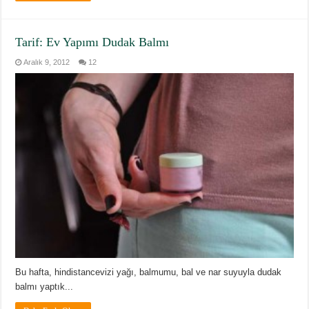
Tarif: Ev Yapımı Dudak Balmı
Aralık 9, 2012
12
Bu hafta, hindistancevizi yağı, balmumu, bal ve nar suyuyla dudak
balmı yaptık...