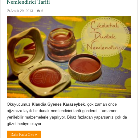
Nemlendirici Tarifi
Aralık 29, 2013
6
Okuyucumuz
Klaudia Gyenes Karazeybek
, çok zaman önce
ağzınıza layık bir dudak nemlendirici tarifi gönderdi. Tamamen
yenilebilir malzemelerle yapılıyor. Biraz fazladan yaparsanız çok da
güzel hediye oluyor...
Daha Fazla Oku »