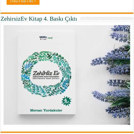
Daha Fazla Oku »
ZehirsizEv Kitap 4. Baskı Çıktı