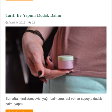
Tarif: Ev Yapımı Dudak Balmı
Aralık 9, 2012
12
Bu hafta, hindistancevizi yağı, balmumu, bal ve nar suyuyla dudak
balmı yaptık...