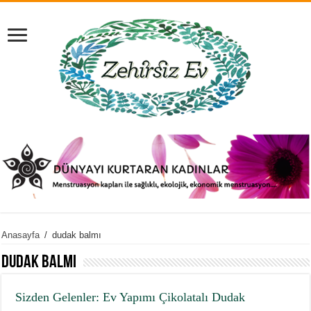
Anasayfa
/
dudak balmı
dudak balmı
Sizden Gelenler: Ev Yapımı Çikolatalı Dudak