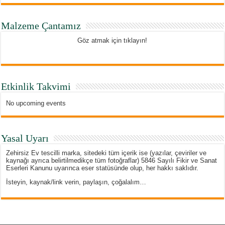
Malzeme Çantamız
Göz atmak için tıklayın!
Etkinlik Takvimi
No upcoming events
Yasal Uyarı
Zehirsiz Ev tescilli marka, sitedeki tüm içerik ise (yazılar, çeviriler ve
kaynağı ayrıca belirtilmedikçe tüm fotoğraflar) 5846 Sayılı Fikir ve Sanat
Eserleri Kanunu uyarınca eser statüsünde olup, her hakkı saklıdır.
İsteyin, kaynak/link verin, paylaşın, çoğalalım…