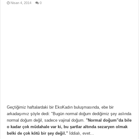
Nisan 4, 2014
0
Geçtiğimiz haftalardaki bir EkoKadın buluşmasında, ebe bir
arkadaşımız şöyle dedi: "Bugün normal doğum dediğimiz şey aslında
normal doğum değil, sadece vajinal doğum.
"Normal doğum"da bile
o kadar çok müdahale var ki, bu şartlar altında sezaryen olmak
belki de çok kötü bir şey değil."
İddialı, evet...