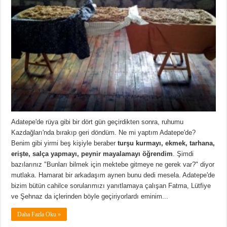
Adatepe'de rüya gibi bir dört gün geçirdikten sonra, ruhumu
Kazdağları'nda bırakıp geri döndüm. Ne mi yaptım Adatepe'de?
Benim gibi yirmi beş kişiyle beraber
turşu kurmayı, ekmek, tarhana,
erişte, salça yapmayı, peynir mayalamayı öğrendim
. Şimdi
bazılarınız "Bunları bilmek için mektebe gitmeye ne gerek var?" diyor
mutlaka. Hamarat bir arkadaşım aynen bunu dedi mesela. Adatepe'de
bizim bütün cahilce sorularımızı yanıtlamaya çalışan Fatma, Lütfiye
ve Şehnaz da içlerinden böyle geçiriyorlardı eminim...
Daha Fazla Oku »