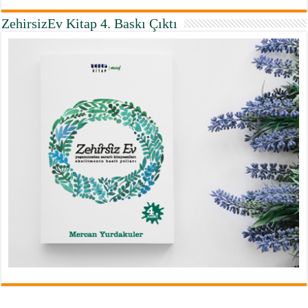
ZehirsizEv Kitap 4. Baskı Çıktı