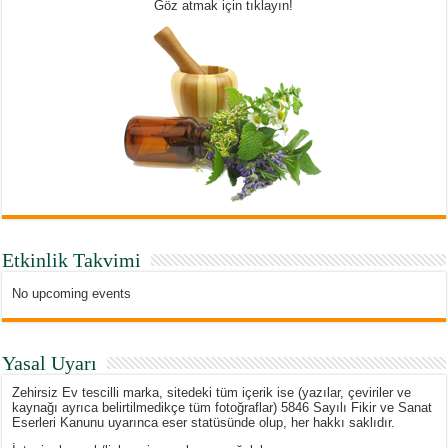
Göz atmak için tıklayın!
Etkinlik Takvimi
No upcoming events
Yasal Uyarı
Zehirsiz Ev tescilli marka, sitedeki tüm içerik ise (yazılar, çeviriler ve
kaynağı ayrıca belirtilmedikçe tüm fotoğraflar) 5846 Sayılı Fikir ve Sanat
Eserleri Kanunu uyarınca eser statüsünde olup, her hakkı saklıdır.