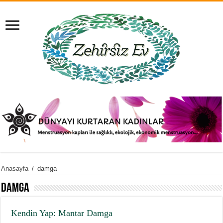
Anasayfa
/
damga
damga
Kendin Yap: Mantar Damga