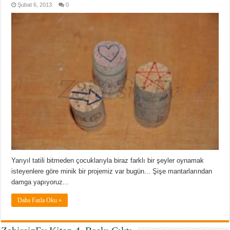
Şubat 6, 2013
0
Yarıyıl tatili bitmeden çocuklarıyla biraz farklı bir şeyler oynamak
isteyenlere göre minik bir projemiz var bugün... Şişe mantarlarından
damga yapıyoruz...
Daha Fazla Oku »