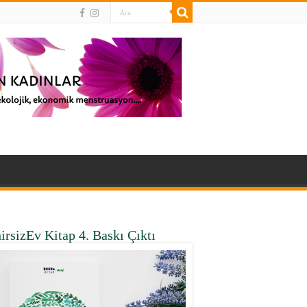
irsizEv Kitap 4. Baskı Çıktı