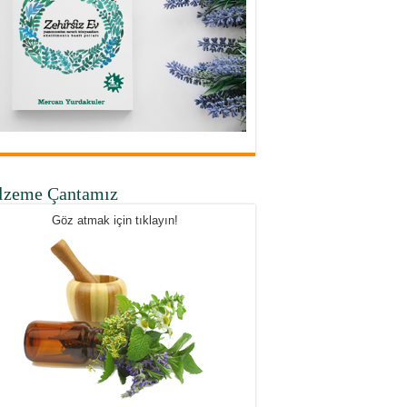
lzeme Çantamız
Göz atmak için tıklayın!