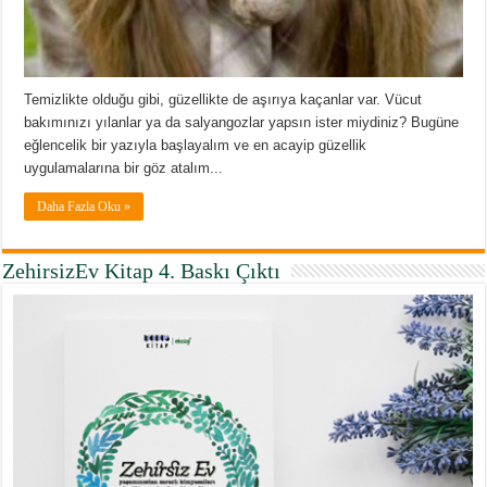
Temizlikte olduğu gibi, güzellikte de aşırıya kaçanlar var. Vücut
bakımınızı yılanlar ya da salyangozlar yapsın ister miydiniz? Bugüne
eğlencelik bir yazıyla başlayalım ve en acayip güzellik
uygulamalarına bir göz atalım...
Daha Fazla Oku »
ZehirsizEv Kitap 4. Baskı Çıktı