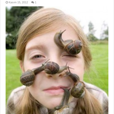
Kasım 15, 2012
1