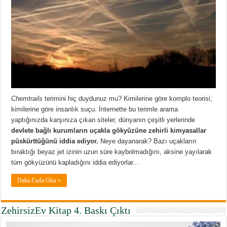
Chemtrails
terimini hiç duydunuz mu? Kimilerine göre komplo teorisi;
kimilerine göre insanlık suçu. İnternette bu terimle arama
yaptığınızda karşınıza çıkan siteler, dünyanın çeşitli yerlerinde
devlete bağlı kurumların uçakla gökyüzüne zehirli kimyasallar
püskürttüğünü iddia ediyor.
Neye dayanarak? Bazı uçakların
bıraktığı beyaz jet izinin uzun süre kaybolmadığını, aksine yayılarak
tüm gökyüzünü kapladığını iddia ediyorlar...
Daha Fazla Oku »
ZehirsizEv Kitap 4. Baskı Çıktı