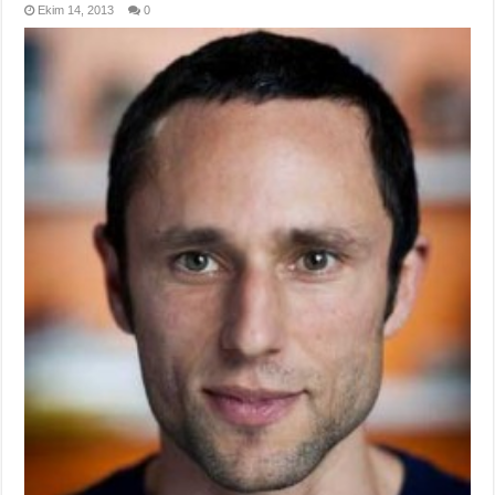
Ekim 14, 2013
0